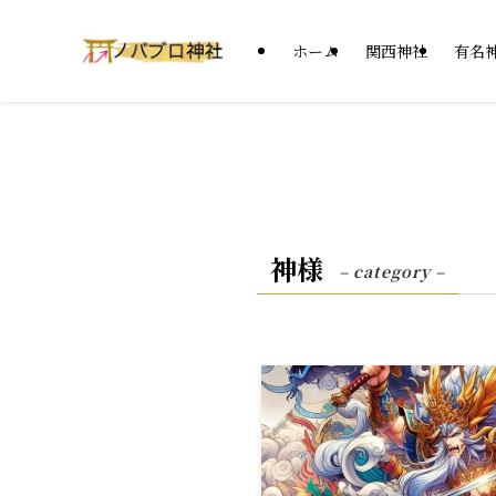
ホーム
関西神社
有名
神様
– category –