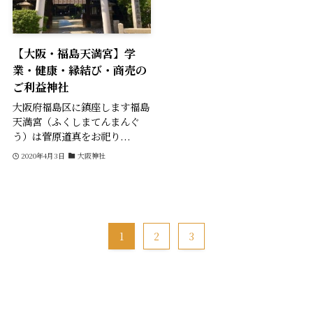
【大阪・福島天満宮】学
業・健康・縁結び・商売の
ご利益神社
大阪府福島区に鎮座します福島
天満宮（ふくしまてんまんぐ
う）は菅原道真をお祀り...
2020年4月3日
大阪神社
1
2
3