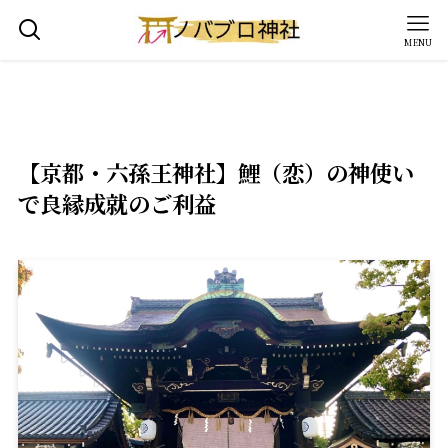
MENU
【京都・六孫王神社】鯉（恋）の神使い
で良縁成就のご利益