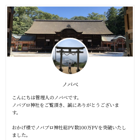
ノバべ
こんにちは管理人のノバべです。
ノバブロ神社をご覧頂き、誠にありがとうございま
す。
おかげ様でノバブロ神社総PV数100万PVを突破いたし
ました。