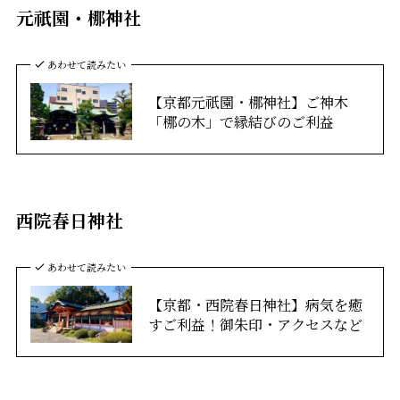
元祇園・梛神社
あわせて読みたい
【京都元祇園・梛神社】ご神木
「梛の木」で縁結びのご利益
西院春日神社
あわせて読みたい
【京都・西院春日神社】病気を癒
すご利益！御朱印・アクセスなど