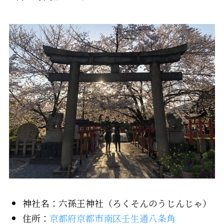
神社名：六孫王神社（ろくそんのうじんじゃ）
住所：
京都府京都市南区壬生通八条角