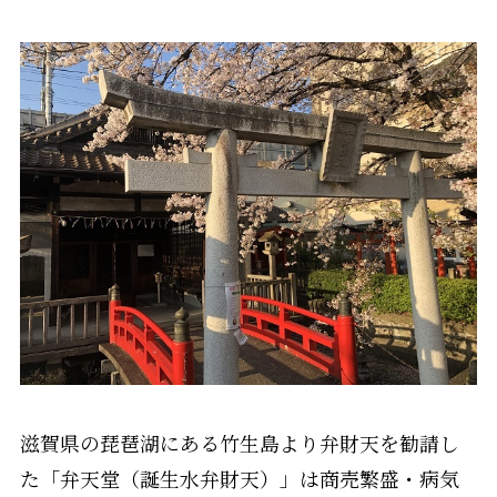
滋賀県の琵琶湖にある竹生島より弁財天を勧請し
た「弁天堂（誕生水弁財天）」は商売繁盛・病気