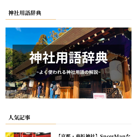
神社用語辞典
人気記事
【京都・車折神社】SnowManな