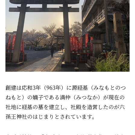
創建は応和3年（963年）に源経基（みなもとのつ
ねもと）の嫡子である満仲（みつなか）が現在の
社地に経基の墓を建立し、社殿を造営したのが六
孫王神社のはじまりとされています。