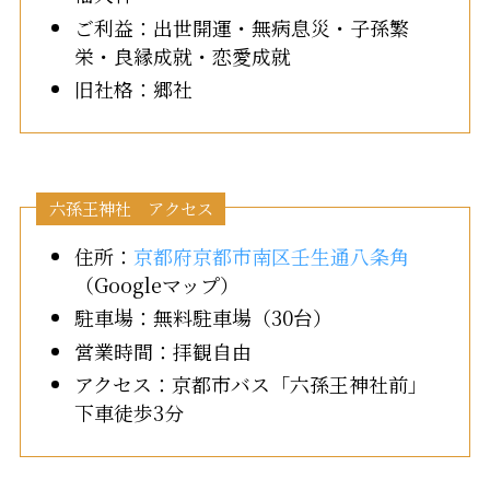
ご利益：出世開運・無病息災・子孫繁
栄・良縁成就・恋愛成就
旧社格：郷社
六孫王神社 アクセス
住所：
京都府京都市南区壬生通八条角
（Googleマップ）
駐車場：無料駐車場（30台）
営業時間：拝観自由
アクセス：京都市バス「六孫王神社前」
下車徒歩3分