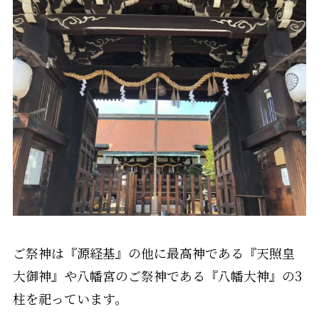
ご祭神は『源経基』の他に最高神である『天照皇
大御神』や八幡宮のご祭神である『八幡大神』の3
柱を祀っています。