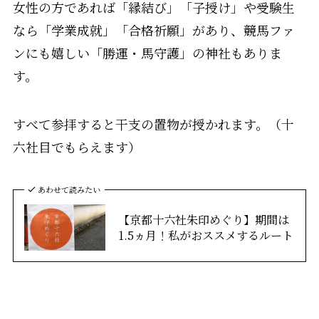
女性の方であれば「縁結び」「子授け」や受験生
なら「学業成就」「合格祈願」があり、競馬ファ
ンにも嬉しい「勝運・馬守護」の神社もありま
す。
すべて参拝すると干支の置物が授かれます。（十
六社目でもらえます）
あわせて読みたい
【京都十六社朱印めぐり】期間は
1.5ヵ月！私がおススメするルート