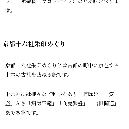
ラ）・鬱金桜（ウコンサクラ）などが咲き誇りま
す。
京都十六社朱印めぐり
京都十六社朱印めぐりとは古都の町中に点在する
十六の古社を訪ねる旅です。
十六社には様々なご利益があり「厄除け」「安
産」から「病気平癒」「商売繁盛」「出世開運」
まで多彩です。