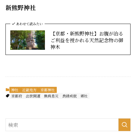
新熊野神社
あわせて読みたい
【京都・新熊野神社】お腹が治る
ご利益を授かれる天然記念物の御
神木
神社
近畿地方
京都神社
京都府
出世開運
無病息災
良縁成就
郷社