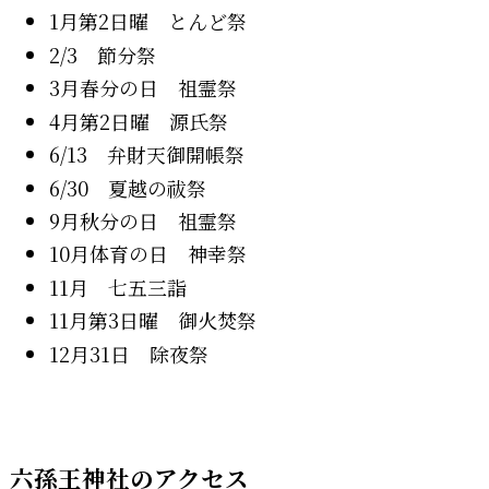
1月第2日曜 とんど祭
2/3 節分祭
3月春分の日 祖霊祭
4月第2日曜 源氏祭
6/13 弁財天御開帳祭
6/30 夏越の祓祭
9月秋分の日 祖霊祭
10月体育の日 神幸祭
11月 七五三詣
11月第3日曜 御火焚祭
12月31日 除夜祭
六孫王神社のアクセス