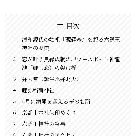
目次
清和源氏の始祖『源経基』を祀る六孫王
神社の歴史
恋が叶う良縁成就のパワースポット神龍
池「鯉（恋）の架け橋」
弁天堂（誕生水弁財天）
睦弥稲荷神社
4月に満開を迎える桜の名所
京都十六社朱印めぐり
六孫王神社の祭事
六孫王神社のアクセス