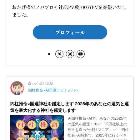
おかげ様でノバブロ神社総PV数100万PVを突破いたし
ました。
プロフィール