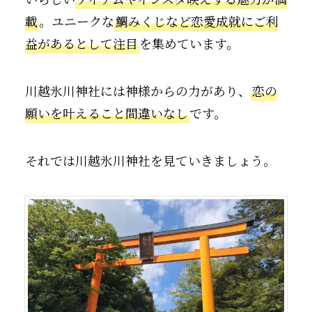
載
。ユニークな
鯛みくじなど恋愛成就にご利
益があるとして注目
を集めています。
川越氷川神社には神様からの力があり、
恋の
願いを叶えること間違いなし
です。
それでは川越氷川神社を見ていきましょう。