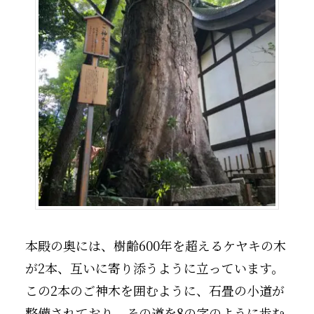
本殿の奥には、樹齢600年を超えるケヤキの木
が2本、互いに寄り添うように立っています。
この2本のご神木を囲むように、石畳の小道が
整備されており、その道を8の字のように歩む