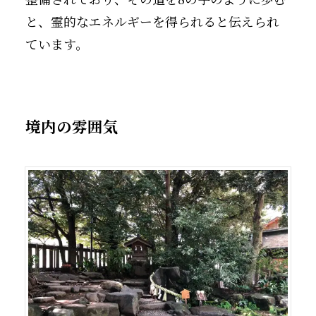
と、霊的なエネルギーを得られると伝えられ
ています。
境内の雰囲気