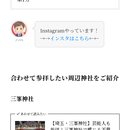
Instagramやっています！
→→
インスタはこちら
←←
ノバべ
合わせて参拝したい周辺神社をご紹介
三峯神社
あわせて読みたい
【埼玉・三峯神社】芸能人も
参拝！三峯神社で感じる不思