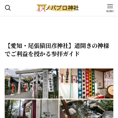
MENU
【愛知・尾張猿田彦神社】道開きの神様
でご利益を授かる参拝ガイド