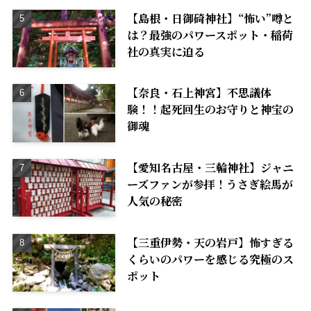
【島根・日御碕神社】“怖い”噂と
は？最強のパワースポット・稲荷
社の真実に迫る
【奈良・石上神宮】不思議体
験！！起死回生のお守りと神宝の
御魂
【愛知名古屋・三輪神社】ジャニ
ーズファンが参拝！うさぎ絵馬が
人気の秘密
【三重伊勢・天の岩戸】怖すぎる
くらいのパワーを感じる究極のス
ポット