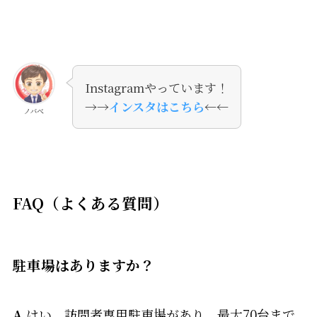
Instagramやっています！
→→
インスタはこちら
←←
ノバべ
FAQ（よくある質問）
駐車場はありますか？
A.
はい、訪問者専用駐車場があり、最大70台まで