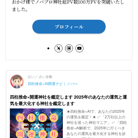
おかげ様でノバブロ神社総PV数100万PVを突破いたし
ました。
プロフィール