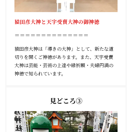
猿田彦大神と天宇受賣大神の御神徳
＝＝＝＝＝＝＝＝＝＝＝＝＝＝
猿田彦大神は「導きの大神」として、新たな道
切りを開くご神徳があります。また、天宇受賣
大神は芸能・芸術の上達や縁祈願・夫婦円満の
神徳で知られています。
見どころ③