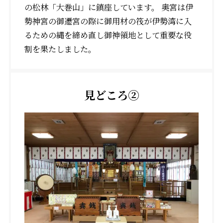
の松林「大巻山」に鎮座しています。 奥宮は伊
勢神宮の御遷宮の際に御用材の筏が伊勢湾に入
るための縄を締め直し御神領地として重要な役
割を果たしました。
見どころ②