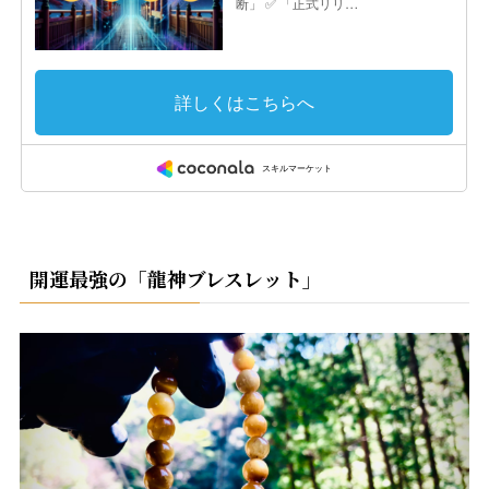
開運最強の「龍神ブレスレット」