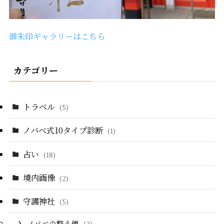
御朱印ギャラリーはこちら
カテゴリー
トラベル
(5)
ノバべ式10タイプ診断
(1)
占い
(18)
境内画像
(2)
守護神社
(5)
ノバべの整え便
(2)