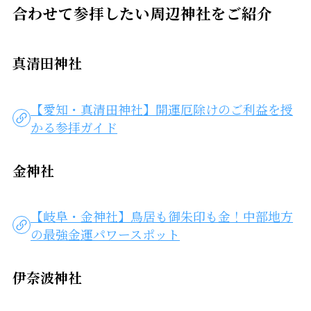
合わせて参拝したい周辺神社をご紹介
真清田神社
【愛知・真清田神社】開運厄除けのご利益を授
かる参拝ガイド
金神社
【岐阜・金神社】鳥居も御朱印も金！中部地方
の最強金運パワースポット
伊奈波神社