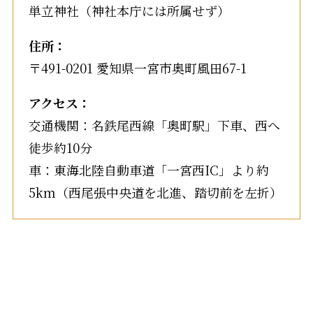
単立神社（神社本庁には所属せず）
住所：
〒491-0201 愛知県一宮市奥町風田67-1
アクセス：
交通機関：名鉄尾西線「奥町駅」下車、西へ
徒歩約10分
車：東海北陸自動車道「一宮西IC」より約
5km（西尾張中央道を北進、踏切前を左折）