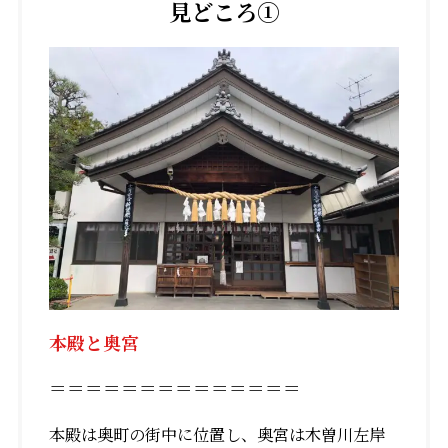
見どころ①
本殿と奥宮
＝＝＝＝＝＝＝＝＝＝＝＝＝＝
本殿は奥町の街中に位置し、奥宮は木曽川左岸