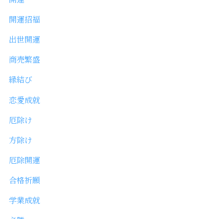
開運招福
出世開運
商売繁盛
縁結び
恋愛成就
厄除け
方除け
厄除開運
合格祈願
学業成就