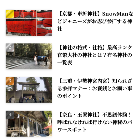
【京都・車折神社】SnowManな
どジャニーズがお忍び参拝する神
社
【神社の格式・社格】最高ランク
官幣大社の神社とは？有名神社の
一覧表
【三重・伊勢神宮内宮】知られざ
る参拝マナー：お賽銭とお願い事
のポイント
【奈良・玉置神社】不思議体験！
呼ばれなければ行けない神秘のパ
ワースポット