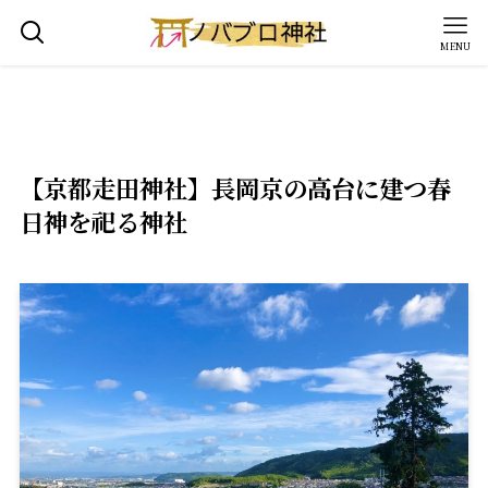
MENU
【京都走田神社】長岡京の高台に建つ春
日神を祀る神社