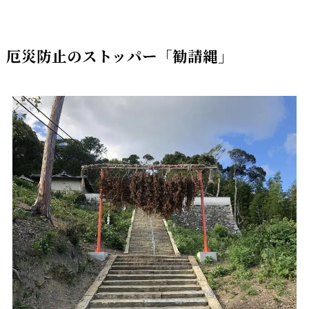
厄災防止のストッパー「勧請縄」