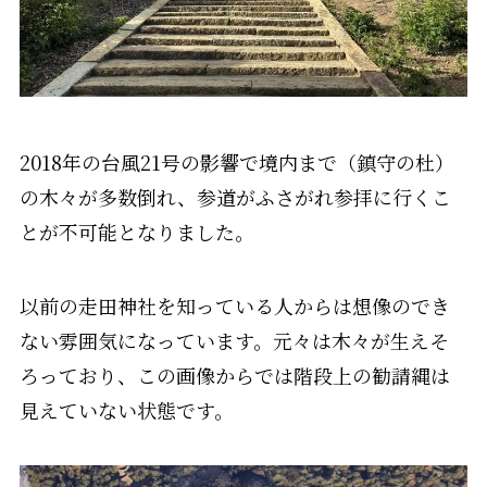
2018年の台風21号の影響で境内まで（鎮守の杜）
の木々が多数倒れ、参道がふさがれ参拝に行くこ
とが不可能となりました。
以前の走田神社を知っている人からは想像のでき
ない雰囲気になっています。元々は木々が生えそ
ろっており、この画像からでは階段上の勧請縄は
見えていない状態です。