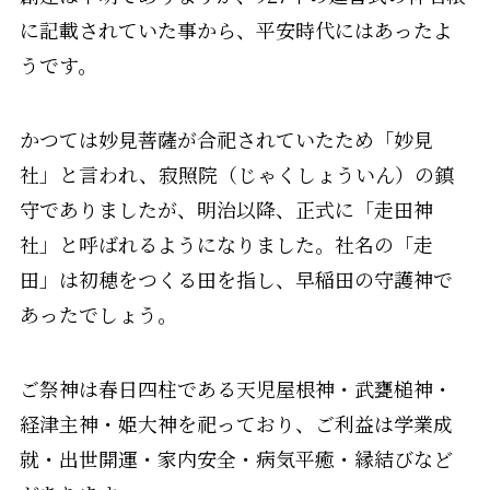
に記載されていた事から、平安時代にはあったよ
うです。
かつては妙見菩薩が合祀されていたため「妙見
社」と言われ、寂照院（じゃくしょういん）の鎮
守でありましたが、明治以降、正式に「走田神
社」と呼ばれるようになりました。社名の「走
田」は初穂をつくる田を指し、早稲田の守護神で
あったでしょう。
ご祭神は春日四柱である天児屋根神・武甕槌神・
経津主神・姫大神を祀っており、ご利益は学業成
就・出世開運・家内安全・病気平癒・縁結びなど