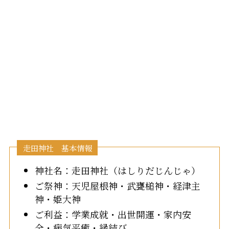
走田神社 基本情報
神社名：走田神社（はしりだじんじゃ）
ご祭神：天児屋根神・武甕槌神・経津主
神・姫大神
ご利益：学業成就・出世開運・家内安
全・病気平癒・縁結び