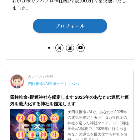
おかげ様でノバブロ神社総PV数100万PVを突破いたし
ました。
プロフィール