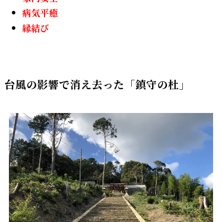
病気平癒
縁結び
台風の影響で消え去った「鎮守の杜」