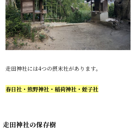
走田神社には4つの摂末社があります。
春日社・熊野神社・稲荷神社・蛭子社
走田神社の保存樹