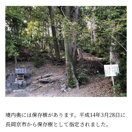
境内奥には保存樹があります。平成14年3月28日に
長岡京市から保存樹として指定されました。