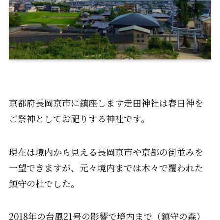
京都府長岡京市に鎮座します走田神社は春日神を
ご祭神としてお祀りする神社です。
現在は境内から見える長岡京市や京都の街並みを
一望できますが、元々境内までは木々で覆われた
鎮守の杜でした。
2018年の台風21号の影響で境内まで（鎮守の森）