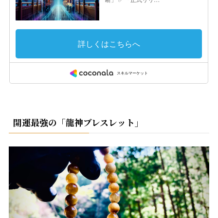
開運最強の「龍神ブレスレット」