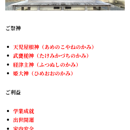
ご祭神
天児屋根神（あめのこやねのかみ）
武甕槌神（たけみかづちのかみ）
経津主神（ふつぬしのかみ）
姫大神（ひめおおのかみ）
ご利益
学業成就
出世開運
家内安全