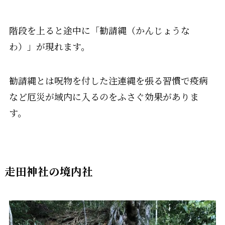
階段を上ると途中に「勧請縄（かんじょうな
わ）」が現れます。
勧請縄とは呪物を付した注連縄を張る習慣で疫病
など厄災が域内に入るのをふさぐ効果
がありま
す。
走田神社の境内社