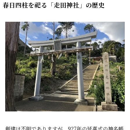
春日四柱を祀る「走田神社」の歴史
創建は不明でありますが、927年の延喜式の神名帳