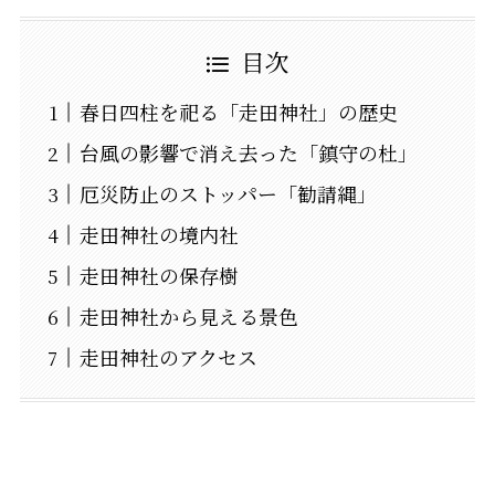
目次
春日四柱を祀る「走田神社」の歴史
台風の影響で消え去った「鎮守の杜」
厄災防止のストッパー「勧請縄」
走田神社の境内社
走田神社の保存樹
走田神社から見える景色
走田神社のアクセス