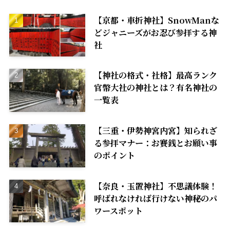
【京都・車折神社】SnowManな
どジャニーズがお忍び参拝する神
社
【神社の格式・社格】最高ランク
官幣大社の神社とは？有名神社の
一覧表
【三重・伊勢神宮内宮】知られざ
る参拝マナー：お賽銭とお願い事
のポイント
【奈良・玉置神社】不思議体験！
呼ばれなければ行けない神秘のパ
ワースポット