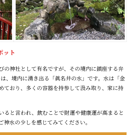
ポット
びの神社として有名ですが、その境内に鎮座する弁
のは、境内に湧き出る「眞名井の水」です。水は「金
めており、多くの容器を持参して汲み取り、家に持
いると言われ、飲むことで財運や健康運が高まると
ご神水の少しを感じてみてください。