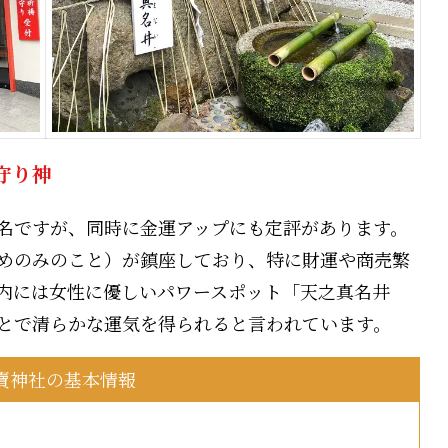
守り神
名ですが、同時に金運アップにも定評があります。
めのみのこと）が鎮座しており、特に財運や商売繁
内には女性に優しいパワースポット「天之真名井
とで清らかな運気を得られると言われています。
賣神社の基本情報