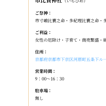
市比賣神社
（いちひめ）
ご祭神：
市寸嶋比賣之命・多紀理比賣之命・
ご利益：
女性の厄除け・子育て・商売繁盛・
住所：
京都府京都市下京区河原町五条下ル
営業時間：
9：00～16：30
駐車場：
無し