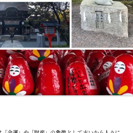
は「金運」や「財産」の象徴
として古いから人々に