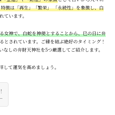
特徴は「再生」「繁栄」 「永続性」を象徴し、白
れています。
る女神で、白蛇を神使とすることから、巳の日に弁
るとされています。ご縁を結ぶ絶好のタイミング！
いなしの弁財天神社を5つ厳選してご紹介します。
拝して運気を高めましょう。
す！
←