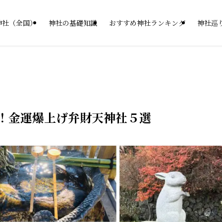
神社（全国）
神社の基礎知識
おすすめ神社ランキング
神社巡
き！金運爆上げ弁財天神社５選