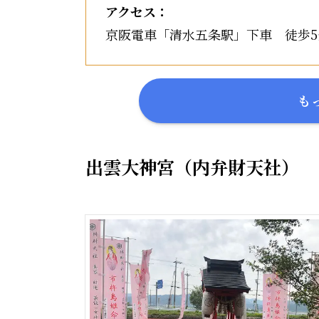
アクセス：
京阪電車「清水五条駅」下車 徒歩5
も
出雲大神宮（内弁財天社）