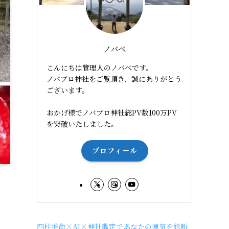
ノバべ
こんにちは管理人のノバべです。
ノバブロ神社をご覧頂き、誠にありがとう
ございます。
おかげ様でノバブロ神社総PV数100万PV
を突破いたしました。
プロフィール
四柱推命×AI×神社鑑定であなたの運気を診断