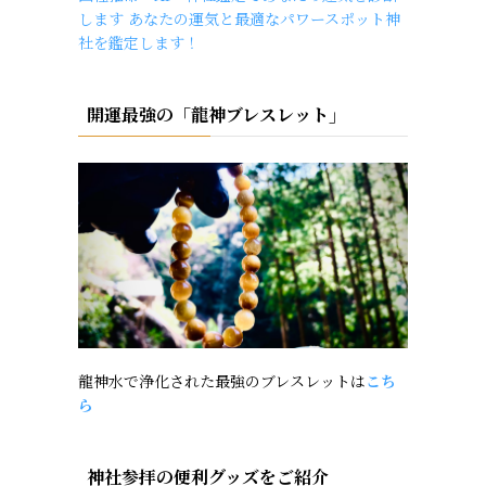
します あなたの運気と最適なパワースポット神
社を鑑定します！
開運最強の「龍神ブレスレット」
龍神水で浄化された最強のブレスレットは
こち
ら
神社参拝の便利グッズをご紹介