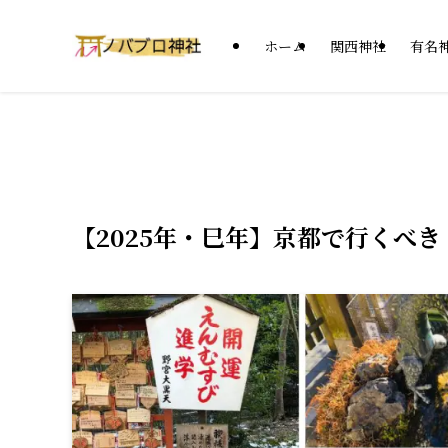
ホーム
関西神社
有名
【2025年・巳年】京都で行くべ