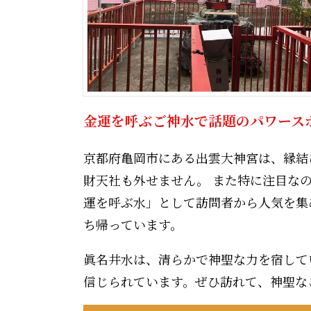
金運を呼ぶご神水で話題のパワース
京都府亀岡市にある出雲大神宮は、縁結
財天社も外せません。 また特に注目な
運を呼ぶ水」として訪問者から人気を集
ち帰っています。
眞名井水は、清らかで神聖な力を宿して
信じられています。ぜひ訪れて、神聖な