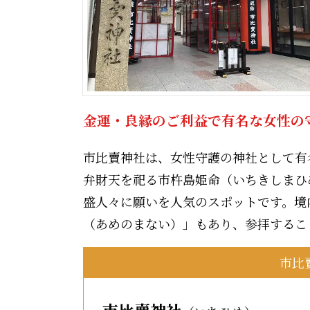
金運・良縁のご利益で有名な女性の
市比賣神社は、女性守護の神社として有
弁財天を祀る市杵島姫命（いちきしまひ
盛人々に願いを人気のスポットです。境
（あめのまない）」もあり、参拝するこ
市比