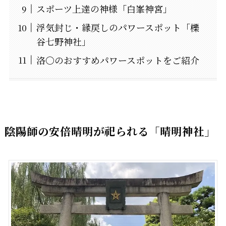
スポーツ上達の神様「白峯神宮」
浮気封じ・縁戻しのパワースポット「櫟
谷七野神社」
洛〇のおすすめパワースポットをご紹介
陰陽師の安倍晴明が祀られる「晴明神社」