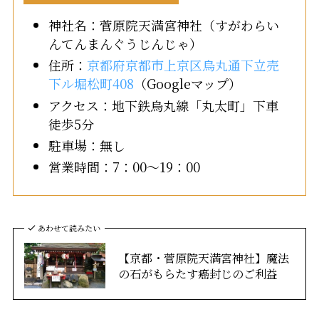
神社名：菅原院天満宮神社（すがわらい
んてんまんぐうじんじゃ）
住所：
京都府京都市上京区烏丸通下立売
下ル堀松町408
（Googleマップ）
アクセス：地下鉄烏丸線「丸太町」下車
徒歩5分
駐車場：無し
営業時間：7：00～19：00
あわせて読みたい
【京都・菅原院天満宮神社】魔法
の石がもらたす癌封じのご利益