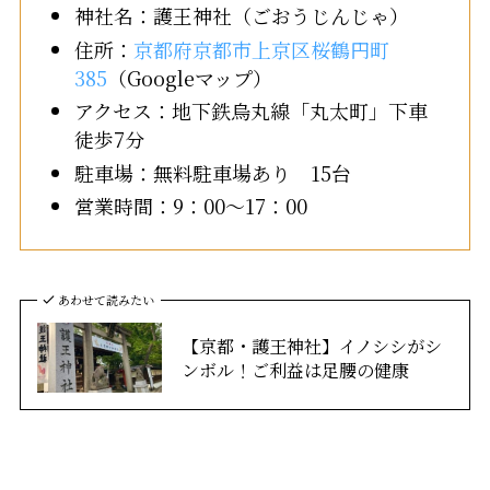
神社名：護王神社（ごおうじんじゃ）
住所：
京都府京都市上京区桜鶴円町
385
（Googleマップ）
アクセス：地下鉄烏丸線「丸太町」下車
徒歩7分
駐車場：無料駐車場あり 15台
営業時間：9：00～17：00
あわせて読みたい
【京都・護王神社】イノシシがシ
ンボル！ご利益は足腰の健康