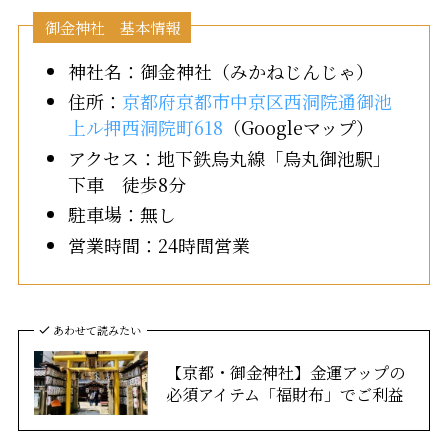
御金神社 基本情報
神社名：御金神社（みかねじんじゃ）
住所：
京都府京都市中京区西洞院通御池
上ル押西洞院町618
（Googleマップ）
アクセス：地下鉄烏丸線「烏丸御池駅」
下車 徒歩8分
駐車場：無し
営業時間：24時間営業
あわせて読みたい
【京都・御金神社】金運アップの
必須アイテム「福財布」でご利益