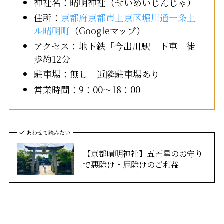
神社名：晴明神社（せいめいじんじゃ）
住所：
京都府京都市上京区堀川通一条上
ル晴明町
（Googleマップ）
アクセス：地下鉄「今出川駅」下車 徒
歩約12分
駐車場：無し 近隣駐車場あり
営業時間：9：00～18：00
あわせて読みたい
【京都晴明神社】五芒星のお守り
で悪除け・厄除けのご利益