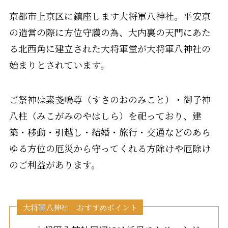
京都市上京区に鎮座します大将軍八神社。平安京
の造営の際に方位守護の為、大内裏の天門にあた
る北西角に建立された大将軍堂が大将軍八神社の
始まりとされています。
ご祭神は素戔嗚尊（すさのおのみこと）・御子神
八柱（みこがみのやはしら）を祀っており、建
築・移動・引越し・結婚・旅行・交通などのあら
ゆる方位の厄災から守ってくれる方除けや厄除け
のご利益があります。
大将軍八神社 おすすめポイント