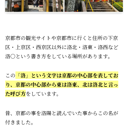
京都市の観光サイトや京都市に行くと住所の下京
区・上京区・西京区以外に洛北・洛東・洛西など
洛○という書き方をしている場所があります。
この
「洛」という文字は京都の中心部を表してお
り、京都の中心部から東は洛東、北は洛北と言っ
た呼び方
をしています。
昔、京都の事を洛陽と読んでいた事からこの名が
付きました。