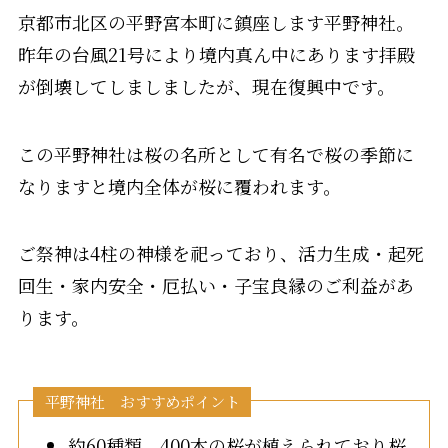
京都市北区の平野宮本町に鎮座します平野神社。
昨年の台風21号により境内真ん中にあります拝殿
が倒壊してしましましたが、現在復興中です。
この平野神社は桜の名所として有名で桜の季節に
なりますと境内全体が桜に覆われます。
ご祭神は4柱の神様を祀っており、活力生成・起死
回生・家内安全・厄払い・子宝良縁のご利益があ
ります。
平野神社 おすすめポイント
約60種類、400本の桜が植えられており桜