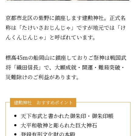
京都市北区の紫野に鎮座します建勲神社。正式名
称は「たけいさおじんじゃ」ですが地元では「け
んくんじんじゃ」と呼ばれています。
標高45ｍの船岡山に鎮座しておりご祭神は戦国武
将「織田信長」で、大願成就・開運・難局突破・
災難除けのご利益があります。
建勲神社 おすすめポイント
天下布武と書かれた御朱印・御朱印帳
大平和敬神と彫られた巨大神石
登録有形文化財の本殿