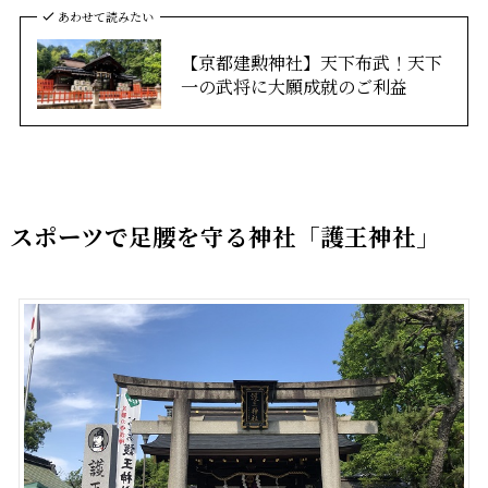
あわせて読みたい
【京都建勲神社】天下布武！天下
一の武将に大願成就のご利益
スポーツで足腰を守る神社「護王神社」