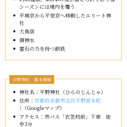
シーズンには境内を覆う
平城京から平安京へ移動したエリート神
社
大鳥居
御神水
霊石の力を持つ餅鉄
平野神社 基本情報
神社名：平野神社（ひらのじんじゃ）
住所：
京都府京都市北区平野宮本町
1
（Googleマップ）
アクセス：市バス「衣笠校前」下車 徒
歩3分