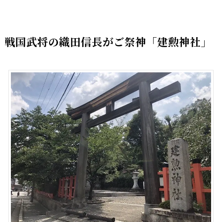
戦国武将の織田信長がご祭神「建勲神社」