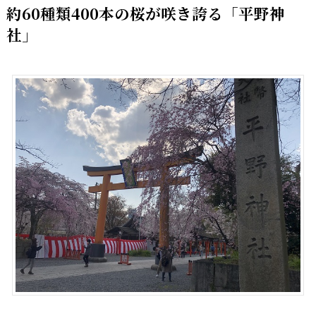
約60種類400本の桜が咲き誇る「平野神
社」