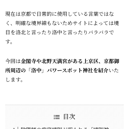
現在は京都で日常的に使用している言葉ではな
く、明確な境界線もないためサイトによっては境
目を洛北と言ったり洛中と言ったりバラバラで
す。
今回は
金閣寺や北野天満宮がある上京区、京都御
所周辺の「洛中」パワースポット神社を紹介
いた
します。
目次