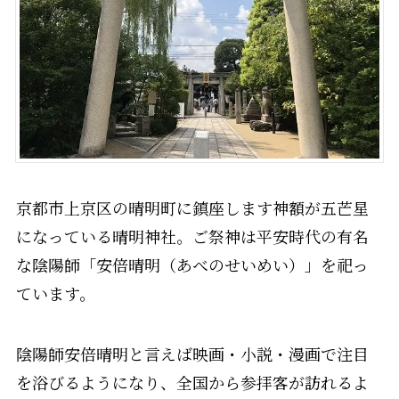
京都市上京区の晴明町に鎮座します神額が五芒星
になっている晴明神社。ご祭神は平安時代の有名
な陰陽師「安倍晴明（あべのせいめい）」を祀っ
ています。
陰陽師安倍晴明と言えば映画・小説・漫画で注目
を浴びるようになり、全国から参拝客が訪れるよ