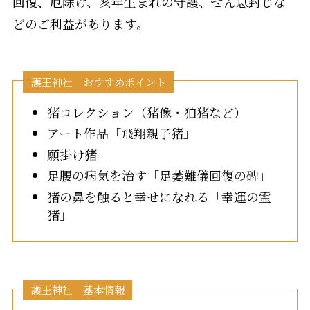
回復、厄除け、亥年生まれの守護、ぜん息封じな
どのご利益があります。
護王神社 おすすめポイント
猪コレクション（猪像・狛猪など）
アート作品「飛翔親子猪」
願掛け猪
足腰の病気を治す「足萎難儀回復の碑」
猪の鼻を触ると幸せになれる「幸運の霊
猪」
護王神社 基本情報